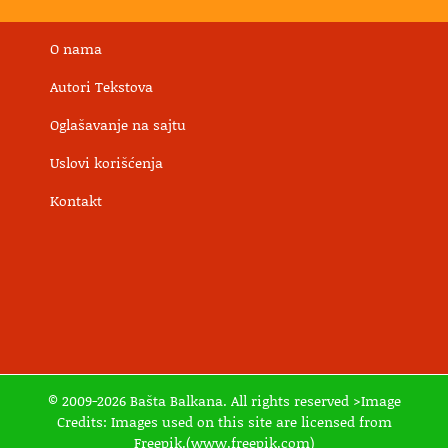
O nama
Autori Tekstova
Oglašavanje na sajtu
Uslovi korišćenja
Kontakt
© 2009-2026 Bašta Balkana. All rights reserved >Image
Credits: Images used on this site are licensed from
Freepik.(www.freepik.com)