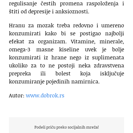
regulisanje čestih promena raspoloženja i
štiti od depresije i anksioznosti.
Hranu za mozak treba redovno i umereno
konzumirati kako bi se postigao najbolji
efekat za organizam. Vitamine, minerale,
omega-3 masne kiseline uvek je bolje
konzumirati iz hrane nego iz suplimenata
ukoliko za to ne postoji neka zdravstvena
prepreka ili bolest koja isključuje
konzumiranje pojedinih namirnica.
Autor:
www.dobrok.rs
Podeli priču preko socijalnih mreža!