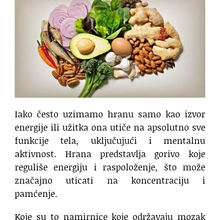
Iako često uzimamo hranu samo kao izvor
energije ili užitka ona utiče na apsolutno sve
funkcije tela, uključujući i mentalnu
aktivnost. Hrana predstavlja gorivo koje
reguliše energiju i raspoloženje, što može
značajno uticati na koncentraciju i
pamćenje.
Koje su to namirnice koje održavaju mozak