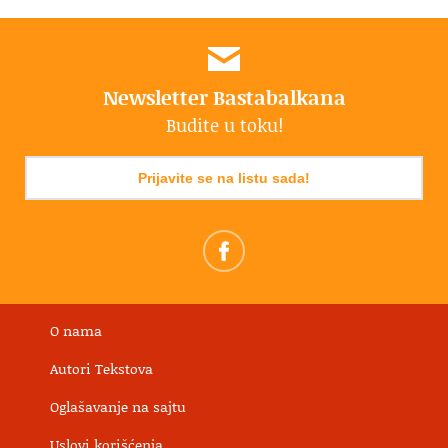
Newsletter Bastabalkana
Budite u toku!
Prijavite se na listu sada!
O nama
Autori Tekstova
Oglašavanje na sajtu
Uslovi korišćenja