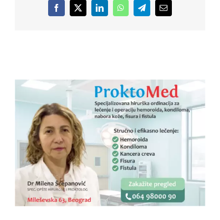
Facebook
X
LinkedIn
WhatsApp
Telegram
Email