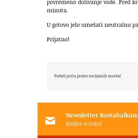
povremeno dolivanje vode. Pred kr
minuta.
U gotovo jelo umešati neutralnu pa
Prijatno!
Podeli priču preko socijalnih mreža!
Newsletter Bastabalkan
Budite u toku!