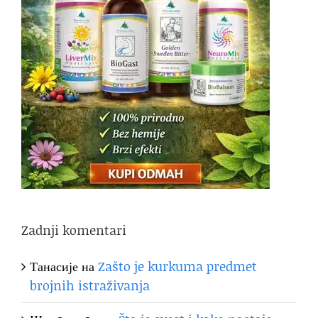
Zadnji komentari
Танасије
на
Zašto je kurkuma predmet
brojnih istraživanja