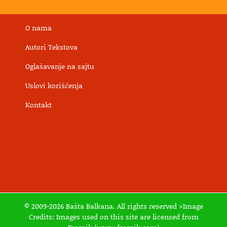
O nama
Autori Tekstova
Oglašavanje na sajtu
Uslovi korišćenja
Kontakt
© 2009-2026 Bašta Balkana. All rights reserved >Image
Credits: Images used on this site are licensed from