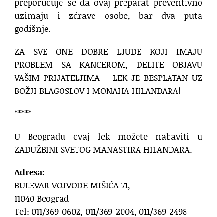
preporučuje se da ovaj preparat preventivno
uzimaju i zdrave osobe, bar dva puta
godišnje.
ZA SVE ONE DOBRE LJUDE KOJI IMAJU
PROBLEM SA KANCEROM, DELITE OBJAVU
VAŠIM PRIJATELJIMA – LEK JE BESPLATAN UZ
BOŽJI BLAGOSLOV I MONAHA HILANDARA!
*****
U Beogradu ovaj lek možete nabaviti u
ZADUŽBINI SVETOG MANASTIRA HILANDARA.
Adresa:
BULEVAR VOJVODE MIŠIĆA 71,
11040 Beograd
Tel: 011/369-0602, 011/369-2004, 011/369-2498