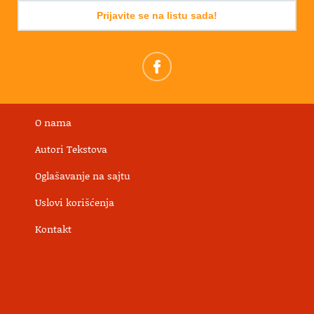
Prijavite se na listu sada!
O nama
Autori Tekstova
Oglašavanje na sajtu
Uslovi korišćenja
Kontakt