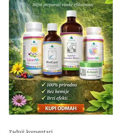
Zadnji komentari