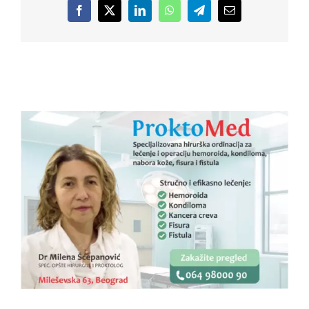
Facebook
X
LinkedIn
WhatsApp
Telegram
Email