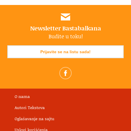
Newsletter Bastabalkana
Budite u toku!
Prijavite se na listu sada!
O nama
Autori Tekstova
Oglašavanje na sajtu
Uslovi korišćenja