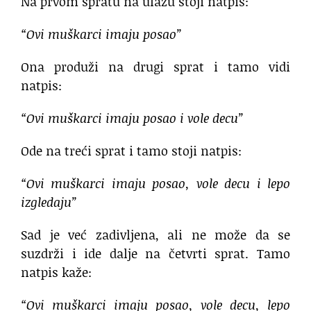
Na prvom spratu na ulazu stoji natpis:
“Ovi muškarci imaju posao”
Ona produži na drugi sprat i tamo vidi
natpis:
“Ovi muškarci imaju posao i vole decu”
Ode na treći sprat i tamo stoji natpis:
“Ovi muškarci imaju posao, vole decu i lepo
izgledaju”
Sad je već zadivljena, ali ne može da se
suzdrži i ide dalje na četvrti sprat. Tamo
natpis kaže:
“Ovi muškarci imaju posao, vole decu, lepo