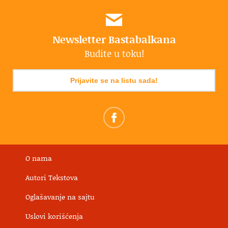
Newsletter Bastabalkana
Budite u toku!
Prijavite se na listu sada!
O nama
Autori Tekstova
Oglašavanje na sajtu
Uslovi korišćenja