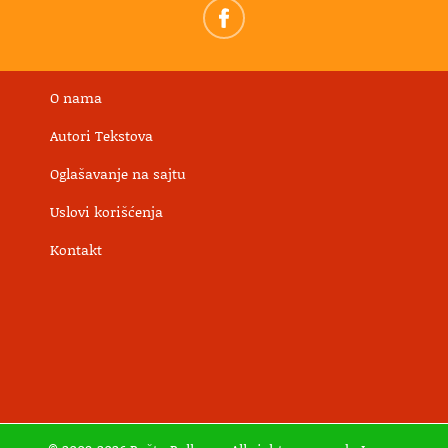
O nama
Autori Tekstova
Oglašavanje na sajtu
Uslovi korišćenja
Kontakt