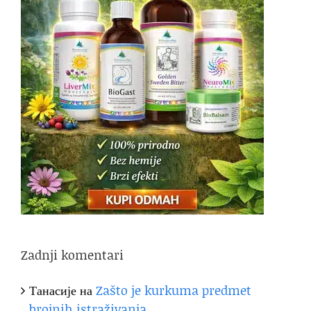
Zadnji komentari
Танасије
на
Zašto je kurkuma predmet
brojnih istraživanja