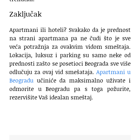
Zaključak
Apartmani ili hoteli? Svakako da je prednost
na strani apartmana pa ne čudi što je sve
veća potražnja za ovakvim vidom smeštaja.
Lokacija, luksuz i parking su samo neke od
prednosti zašto se posetioci Beograda sve više
odlučuju za ovaj vid smešataja.
Apartmani u
Beogradu
učiniće da maksimalno uživate i
odmorite u Beogradu pa s toga požurite,
rezervišite Vaš idealan smeštaj.
luksuzni apartmani