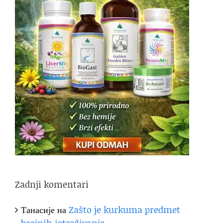
Zadnji komentari
Танасије
на
Zašto je kurkuma predmet