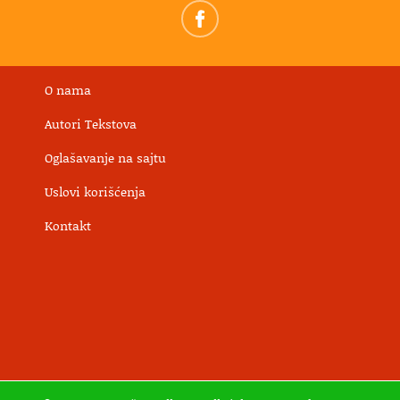
O nama
Autori Tekstova
Oglašavanje na sajtu
Uslovi korišćenja
Kontakt