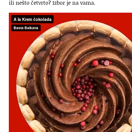
ili nešto četvrto? Izbor je na vama.