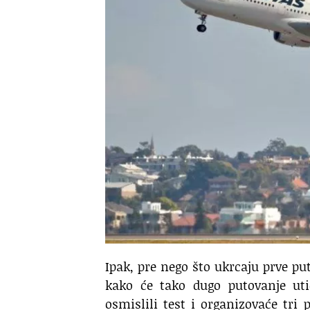
Ipak, pre nego što ukrcaju prve pu
kako će tako dugo putovanje uti
osmislili test i organizovaće tri