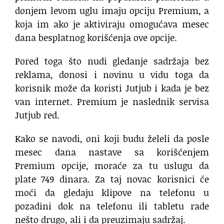
donjem levom uglu imaju opciju Premium, a
koja im ako je aktiviraju omogućava mesec
dana besplatnog korišćenja ove opcije.
Pored toga što nudi gledanje sadržaja bez
reklama, donosi i novinu u vidu toga da
korisnik može da koristi Jutjub i kada je bez
van internet. Premium je naslednik servisa
Jutjub red.
Kako se navodi, oni koji budu želeli da posle
mesec dana nastave sa korišćenjem
Premium opcije, moraće za tu uslugu da
plate 749 dinara. Za taj novac korisnici će
moći da gledaju klipove na telefonu u
pozadini dok na telefonu ili tabletu rade
nešto drugo, ali i da preuzimaju sadržaj.