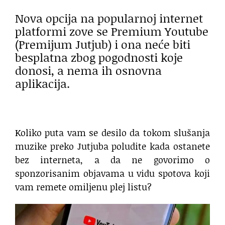
Nova opcija na popularnoj internet
platformi zove se Premium Youtube
(Premijum Jutjub) i ona neće biti
besplatna zbog pogodnosti koje
donosi, a nema ih osnovna
aplikacija.
Koliko puta vam se desilo da tokom slušanja
muzike preko Jutjuba poludite kada ostanete
bez interneta, a da ne govorimo o
sponzorisanim objavama u vidu spotova koji
vam remete omiljenu plej listu?