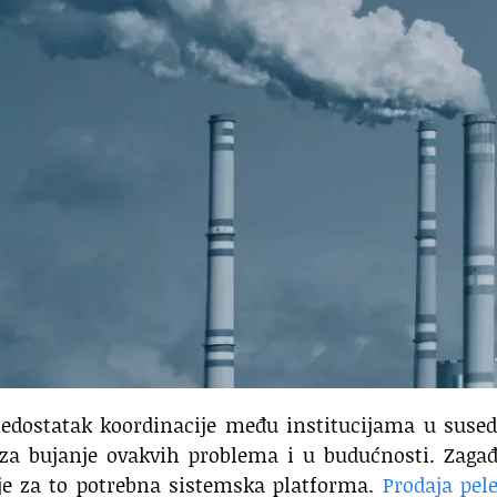
 nedostatak koordinacije među institucijama u sus
 za bujanje ovakvih problema i u budućnosti. Zaga
 je za to potrebna sistemska platforma.
Prodaja pel