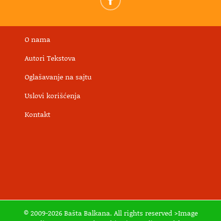
O nama
Autori Tekstova
Oglašavanje na sajtu
Uslovi korišćenja
Kontakt
© 2009-2026 Bašta Balkana. All rights reserved >Image