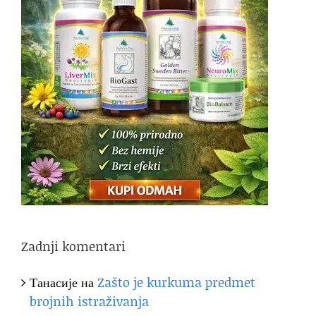
Zadnji komentari
Танасије
на
Zašto je kurkuma predmet
brojnih istraživanja