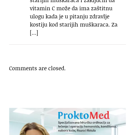
starijih muškaraca i zaključili da
vitamin C može da ima zaštitnu
ulogu kada je u pitanju zdravlje
kostiju kod starijih muškaraca. Za
[…]
Comments are closed.