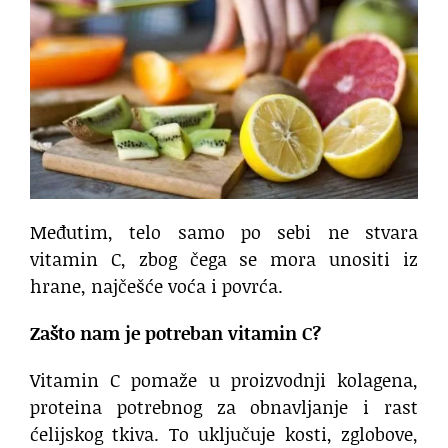
Međutim, telo samo po sebi ne stvara
vitamin C, zbog čega se mora unositi iz
hrane, najčešće voća i povrća.
Zašto nam je potreban vitamin C?
Vitamin C pomaže u proizvodnji kolagena,
proteina potrebnog za obnavljanje i rast
ćelijskog tkiva. To uključuje kosti, zglobove,