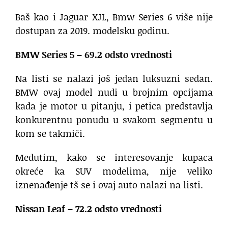
Baš kao i Jaguar XJL, Bmw Series 6 više nije
dostupan za 2019. modelsku godinu.
BMW Series 5 – 69.2 odsto vrednosti
Na listi se nalazi još jedan luksuzni sedan.
BMW ovaj model nudi u brojnim opcijama
kada je motor u pitanju, i petica predstavlja
konkurentnu ponudu u svakom segmentu u
kom se takmiči.
Međutim, kako se interesovanje kupaca
okreće ka SUV modelima, nije veliko
iznenađenje tš se i ovaj auto nalazi na listi.
Nissan Leaf – 72.2 odsto vrednosti