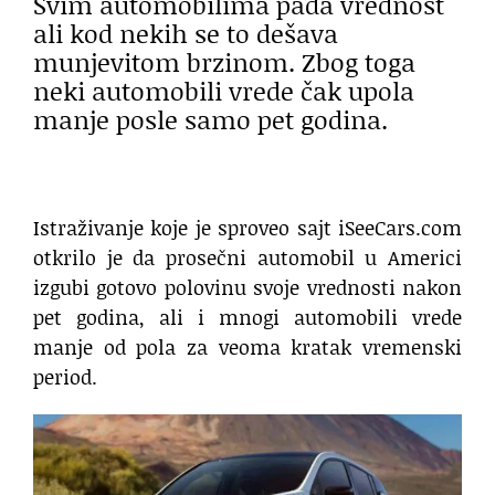
Svim automobilima pada vrednost
ali kod nekih se to dešava
munjevitom brzinom. Zbog toga
neki automobili vrede čak upola
manje posle samo pet godina.
Istraživanje koje je sproveo sajt iSeeCars.com
otkrilo je da prosečni automobil u Americi
izgubi gotovo polovinu svoje vrednosti nakon
pet godina, ali i mnogi automobili vrede
manje od pola za veoma kratak vremenski
period.