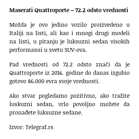
Maserati Quattroporte – 72.2 odsto vrednosti
Možda je ovo jedino vozilo proizvedeno u
Italiji na listi, ali kao i mnogi drugi modeli
na listi, u pitanju je luksuzni sedan visokih
performansi u svetu SUV-ova.
Pad vrednosti od 72.2 odsto znači da je
Quattroporte iz 2014. godine do danas izgubio
gotovo 86.000 evra svoje vrednosti.
Ako stvar pogledamo pozitivno, ako tražite
luskuzni sedan, vrlo povoljno možete da
pronađete luksuzne sedane.
Izvor: Telegraf.rs