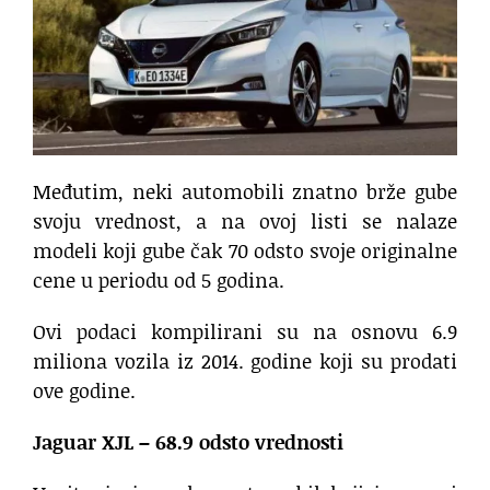
Međutim, neki automobili znatno brže gube
svoju vrednost, a na ovoj listi se nalaze
modeli koji gube čak 70 odsto svoje originalne
cene u periodu od 5 godina.
Ovi podaci kompilirani su na osnovu 6.9
miliona vozila iz 2014. godine koji su prodati
ove godine.
Jaguar XJL – 68.9 odsto vrednosti