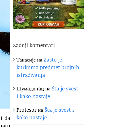
Zadnji komentari
Танасије
на
Zašto je
kurkuma predmet brojnih
istraživanja
Шумaдинaц
на
Šta je svest
i kako nastaje
Profesor
на
Šta je svest i
kako nastaje
ći da
rmatu