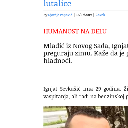
lutalice
By
Djordje Popović
|
12/27/2019
|
Čovek
HUMANOST NA DELU
Mladić iz Novog Sada, Ignj
preguraju zimu. Kaže da j
hladnoći.
Ignjat Sevkušić ima 29 godina. Ž
vaspitanja, ali radi na benzinskoj 