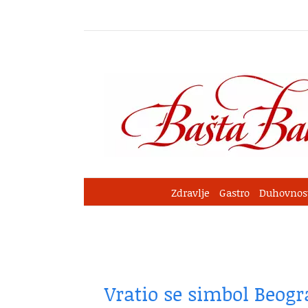
Skip
to
content
Zdravlje
Gastro
Duhovnos
Vratio se simbol Beogr