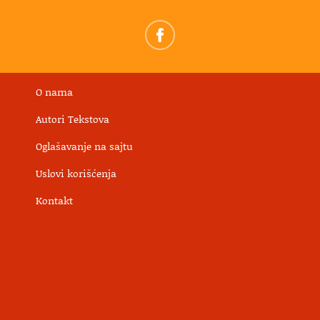
O nama
Autori Tekstova
Oglašavanje na sajtu
Uslovi korišćenja
Kontakt