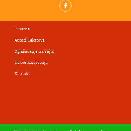
O nama
Autori Tekstova
Oglašavanje na sajtu
Uslovi korišćenja
Kontakt