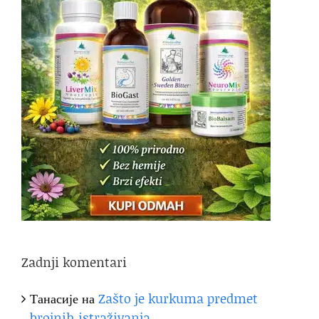
Zadnji komentari
Танасије
на
Zašto je kurkuma predmet
brojnih istraživanja