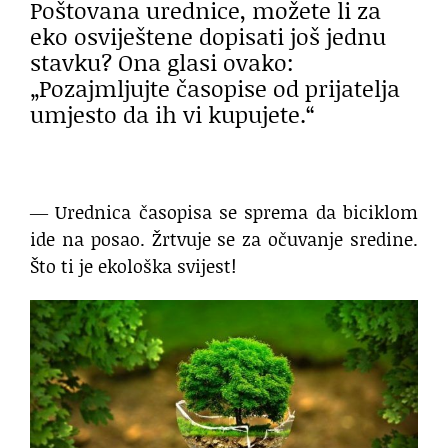
Poštovana urednice, možete li za
eko osviještene dopisati još jednu
stavku? Ona glasi ovako:
„Pozajmljujte časopise od prijatelja
umjesto da ih vi kupujete.“
― Urednica časopisa se sprema da biciklom
ide na posao. Žrtvuje se za očuvanje sredine.
Što ti je ekološka svijest!