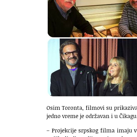
Osim Toronta, filmovi su prikaziva
jedno vreme je održavan i u Čikagu
– Projekcije srpskog filma imaju v