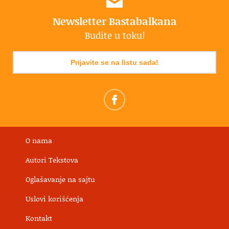
Newsletter Bastabalkana
Budite u toku!
Prijavite se na listu sada!
O nama
Autori Tekstova
Oglašavanje na sajtu
Uslovi korišćenja
Kontakt