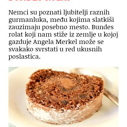
Nemci su poznati ljubitelji raznih
gurmanluka, među kojima slatkiši
zauzimaju posebno mesto. Bundes
rolat koji nam stiže iz zemlje u kojoj
gazduje Angela Merkel može se
svakako svrstati u red ukusnih
poslastica.