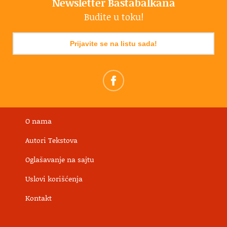
Newsletter Bastabalkana
Budite u toku!
Prijavite se na listu sada!
O nama
Autori Tekstova
Oglašavanje na sajtu
Uslovi korišćenja
Kontakt