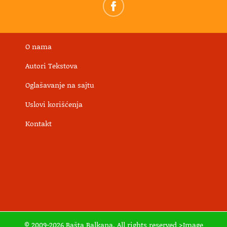
O nama
Autori Tekstova
Oglašavanje na sajtu
Uslovi korišćenja
Kontakt
© 2009-2026 Bašta Balkana. All rights reserved >Image