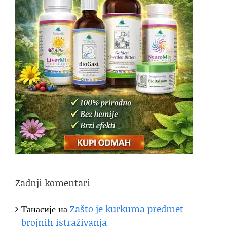
Zadnji komentari
Танасије
на
Zašto je kurkuma predmet
brojnih istraživanja