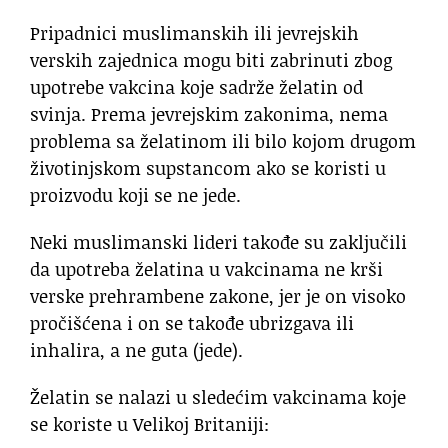
Pripadnici muslimanskih ili jevrejskih
verskih zajednica mogu biti zabrinuti zbog
upotrebe vakcina koje sadrže želatin od
svinja. Prema jevrejskim zakonima, nema
problema sa želatinom ili bilo kojom drugom
životinjskom supstancom ako se koristi u
proizvodu koji se ne jede.
Neki muslimanski lideri takođe su zaključili
da upotreba želatina u vakcinama ne krši
verske prehrambene zakone, jer je on visoko
pročišćena i on se takođe ubrizgava ili
inhalira, a ne guta (jede).
Želatin se nalazi u sledećim vakcinama koje
se koriste u Velikoj Britaniji: