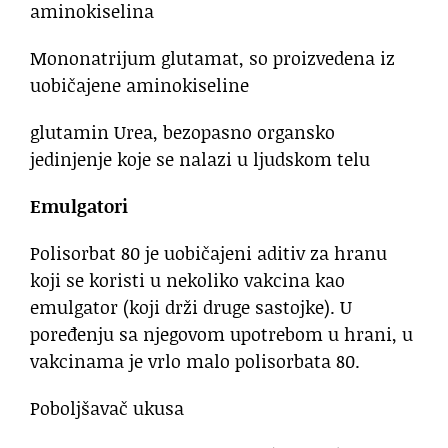
aminokiselina
Mononatrijum glutamat, so proizvedena iz
uobičajene aminokiseline
glutamin Urea, bezopasno organsko
jedinjenje koje se nalazi u ljudskom telu
Emulgatori
Polisorbat 80 je uobičajeni aditiv za hranu
koji se koristi u nekoliko vakcina kao
emulgator (koji drži druge sastojke). U
poređenju sa njegovom upotrebom u hrani, u
vakcinama je vrlo malo polisorbata 80.
Poboljšavač ukusa