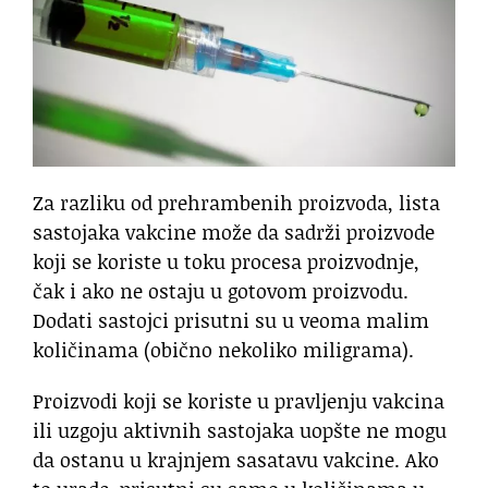
Za razliku od prehrambenih proizvoda, lista
sastojaka vakcine može da sadrži proizvode
koji se koriste u toku procesa proizvodnje,
čak i ako ne ostaju u gotovom proizvodu.
Dodati sastojci prisutni su u veoma malim
količinama (obično nekoliko miligrama).
Proizvodi koji se koriste u pravljenju vakcina
ili uzgoju aktivnih sastojaka uopšte ne mogu
da ostanu u krajnjem sasatavu vakcine. Ako