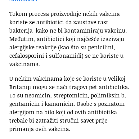
Tokom procesa proizvodnje nekih vakcina
koriste se antibiotici da zaustave rast
bakterija kako ne bi kontaminiraju vakcinu.
Međutim, antibiotici koji najčešće izazivaju
alergijske reakcije (kao što su penicilini,
cefalosporini i sulfonamidi) se ne koriste u
vakcinama.
U nekim vakcinama koje se koriste u Velikoj
Britaniji mogu se naći tragovi pet antibiotika.
To su neomicin, streptomicin, polimiksin b,
gentamicin i kanamicin. Osobe s poznatom
alergijom na bilo koji od ovih antibiotika
trebale bi zatražiti stručni savet prije
primanja ovih vakcina.