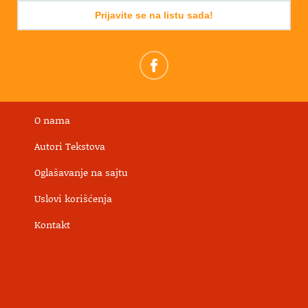
Prijavite se na listu sada!
O nama
Autori Tekstova
Oglašavanje na sajtu
Uslovi korišćenja
Kontakt