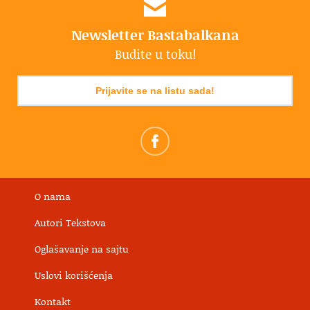
Newsletter Bastabalkana
Budite u toku!
Prijavite se na listu sada!
O nama
Autori Tekstova
Oglašavanje na sajtu
Uslovi korišćenja
Kontakt