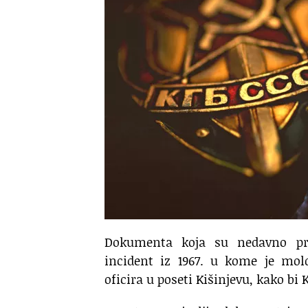
Dokumenta koja su nedavno pr
incident iz 1967. u kome je mol
oficira u poseti Kišinjevu, kako b