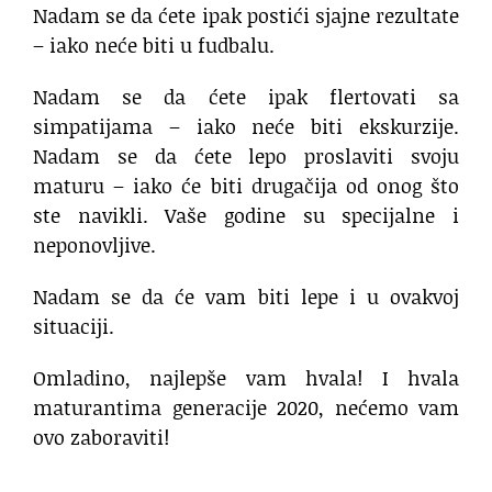
Nadam se da ćete ipak postići sjajne rezultate
– iako neće biti u fudbalu.
Nadam se da ćete ipak flertovati sa
simpatijama – iako neće biti ekskurzije.
Nadam se da ćete lepo proslaviti svoju
maturu – iako će biti drugačija od onog što
ste navikli. Vaše godine su specijalne i
neponovljive.
Nadam se da će vam biti lepe i u ovakvoj
situaciji.
Omladino, najlepše vam hvala! I hvala
maturantima generacije 2020, nećemo vam
ovo zaboraviti!