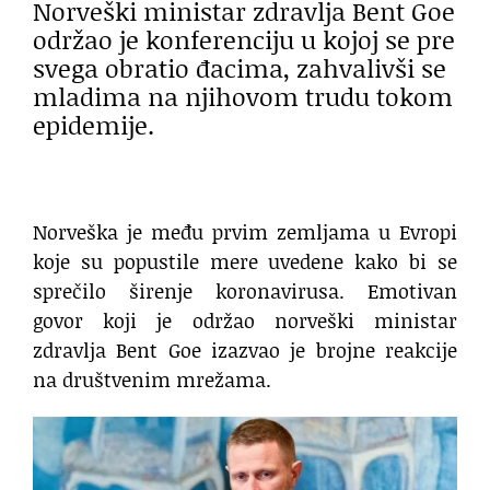
Norveški ministar zdravlja Bent Goe
održao je konferenciju u kojoj se pre
svega obratio đacima, zahvalivši se
mladima na njihovom trudu tokom
epidemije.
Norveška je među prvim zemljama u Evropi
koje su popustile mere uvedene kako bi se
sprečilo širenje koronavirusa. Emotivan
govor koji je održao norveški ministar
zdravlja Bent Goe izazvao je brojne reakcije
na društvenim mrežama.