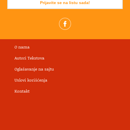
Prijavite se na listu sada!
O nama
Autori Tekstova
Oglašavanje na sajtu
Uslovi korišćenja
Kontakt