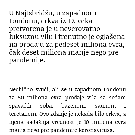
U Najtsbridžu, u zapadnom
Londonu, crkva iz 19. veka
pretvorena je u neverovatno
luksuznu vilu i trenutno je oglašena
na prodaju za pedeset miliona evra,
čak deset miliona manje nego pre
pandemije.
Neobično zvuči, ali se u zapadnom Londonu
za 50 miliona evra prodaje vila sa sedam
spavaćih soba, bazenom, saunom i
teretanom. Ovo zdanje je nekada bilo crkva, a
njena sadašnja vrednost je 10 miliona evra
manja nego pre pandemije koronavirusa.