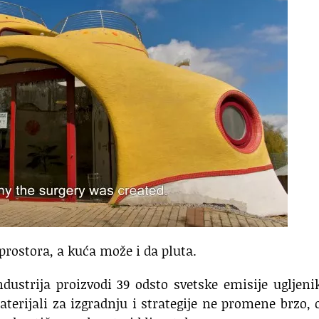
prostora, a kuća može i da pluta.
ustrija proizvodi 39 odsto svetske emisije ugljeni
aterijali za izgradnju i strategije ne promene brzo,