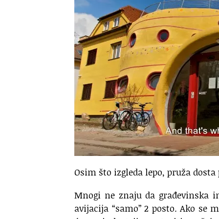
Osim što izgleda lepo, pruža dosta 
Mnogi ne znaju da građevinska ind
avijacija “samo” 2 posto. Ako se m