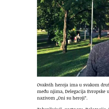
Ovakvih heroja ima u svakom društ
među njima, Delegacija Evropske u
nazivom „Oni su heroji“.