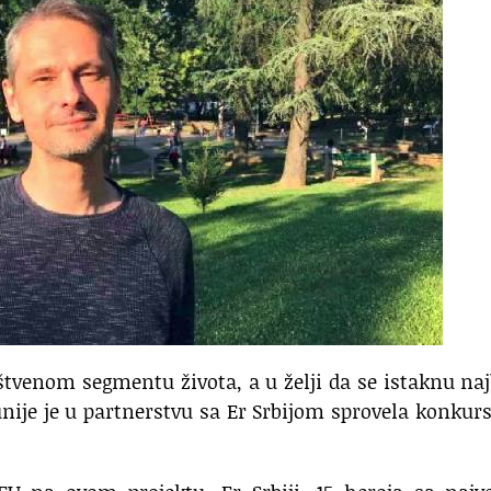
venom segmentu života, a u želji da se istaknu naj
nije je u partnerstvu sa Er Srbijom sprovela konkur