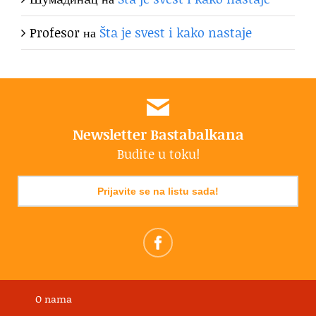
Profesor
на
Šta je svest i kako nastaje
Newsletter Bastabalkana
Budite u toku!
Prijavite se na listu sada!
O nama