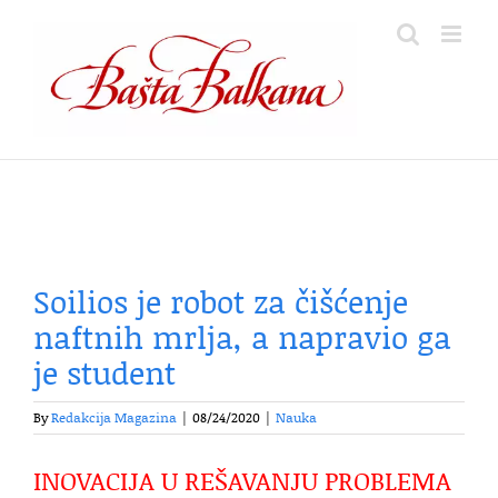
Skip
to
content
Soilios je robot za čišćenje
naftnih mrlja, a napravio ga
je student
By
Redakcija Magazina
|
08/24/2020
|
Nauka
INOVACIJA U REŠAVANJU PROBLEMA