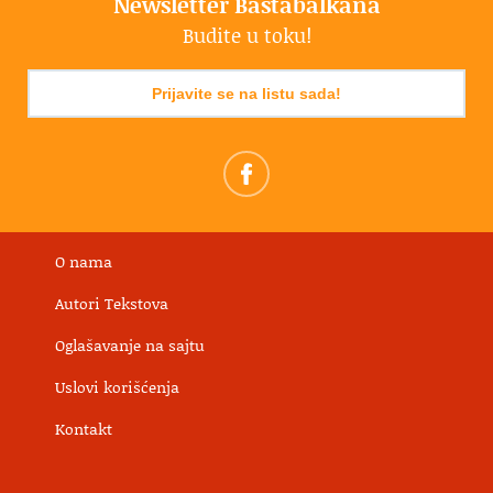
Newsletter Bastabalkana
Budite u toku!
Prijavite se na listu sada!
O nama
Autori Tekstova
Oglašavanje na sajtu
Uslovi korišćenja
Kontakt