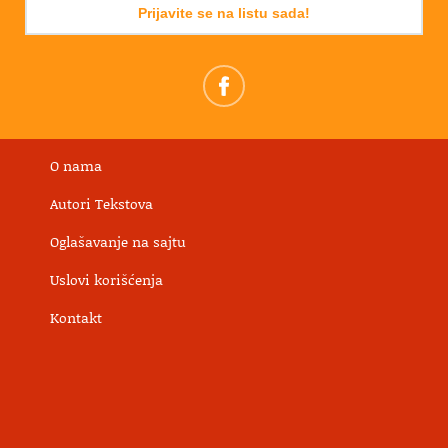
Prijavite se na listu sada!
O nama
Autori Tekstova
Oglašavanje na sajtu
Uslovi korišćenja
Kontakt