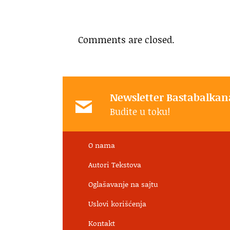
Comments are closed.
Newsletter Bastabalkan
Budite u toku!
O nama
Autori Tekstova
Oglašavanje na sajtu
Uslovi korišćenja
Kontakt