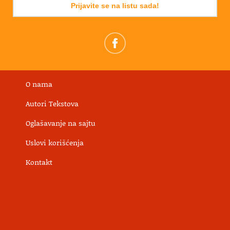
Prijavite se na listu sada!
O nama
Autori Tekstova
Oglašavanje na sajtu
Uslovi korišćenja
Kontakt