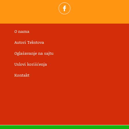
O nama
Autori Tekstova
Oglašavanje na sajtu
Uslovi korišćenja
Kontakt