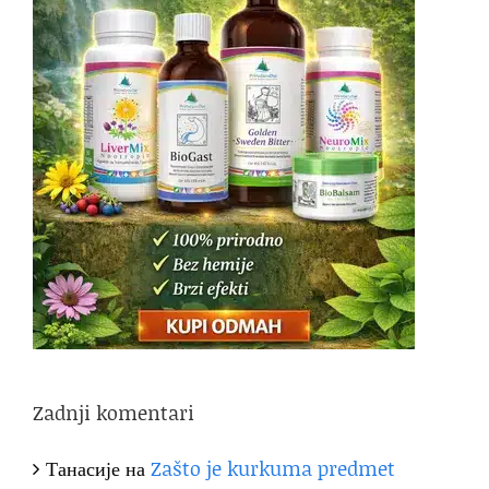
Zadnji komentari
Танасије
на
Zašto je kurkuma predmet