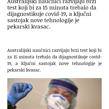
Australijski naučnici razvijaju brzi
test koji bi za 15 minuta trebalo da
dijagnostikuje covid-19, a ključni
sastojak nove tehnologije je
pekarski kvasac.
Australijski naučnici razvijaju brzi test koji bi
za 15 minuta trebalo da dijagnostikuje covid-
19, a ključni sastojak nove tehnologije je
pekarski kvasac.