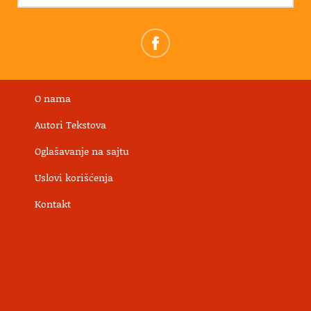
O nama
Autori Tekstova
Oglašavanje na sajtu
Uslovi korišćenja
Kontakt