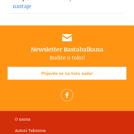
nastaje
Newsletter Bastabalkana
Budite u toku!
Prijavite se na listu sada!
O nama
Autori Tekstova