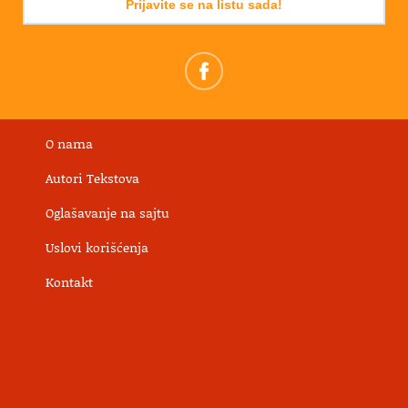
Prijavite se na listu sada!
O nama
Autori Tekstova
Oglašavanje na sajtu
Uslovi korišćenja
Kontakt