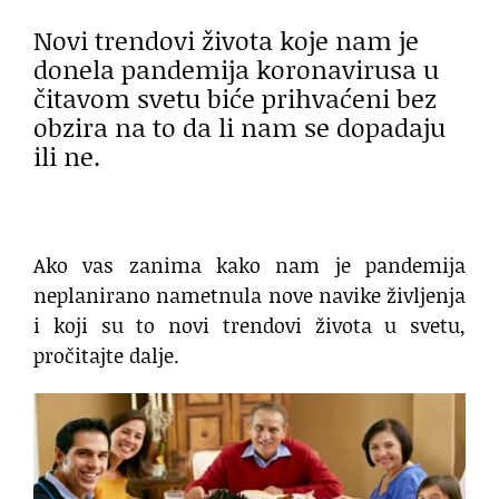
Novi trendovi života koje nam je
donela pandemija koronavirusa u
čitavom svetu biće prihvaćeni bez
obzira na to da li nam se dopadaju
ili ne.
Ako vas zanima kako nam je pandemija
neplanirano nametnula nove navike življenja
i koji su to novi trendovi života u svetu,
pročitajte dalje.