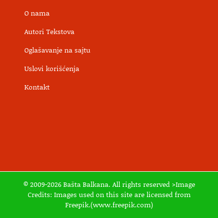
O nama
Autori Tekstova
Oglašavanje na sajtu
Uslovi korišćenja
Kontakt
© 2009-2026 Bašta Balkana. All rights reserved >Image
Credits: Images used on this site are licensed from
Freepik.(www.freepik.com)