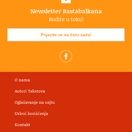
Newsletter Bastabalkana
Budite u toku!
Prijavite se na listu sada!
O nama
Autori Tekstova
Oglašavanje na sajtu
Uslovi korišćenja
Kontakt