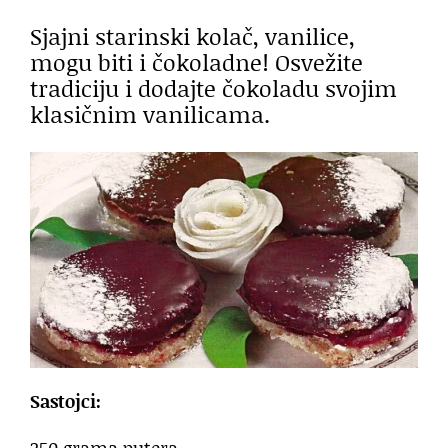
Sjajni starinski kolač, vanilice,
mogu biti i čokoladne! Osvežite
tradiciju i dodajte čokoladu svojim
klasičnim vanilicama.
Sastojci: