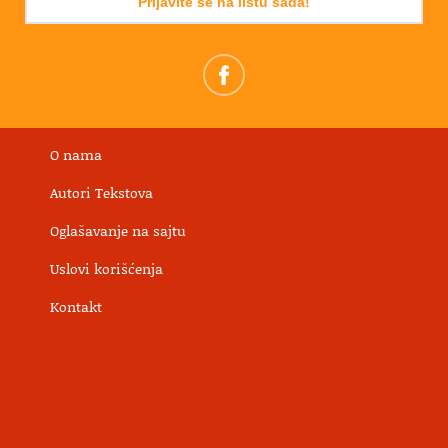
Prijavite se na listu sada!
O nama
Autori Tekstova
Oglašavanje na sajtu
Uslovi korišćenja
Kontakt