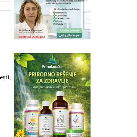
esti,