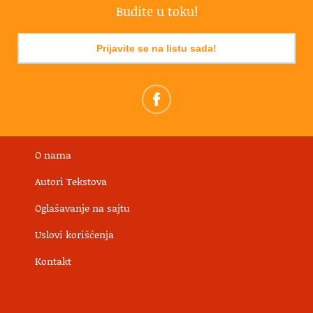
Budite u toku!
Prijavite se na listu sada!
O nama
Autori Tekstova
Oglašavanje na sajtu
Uslovi korišćenja
Kontakt