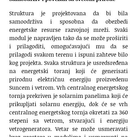
Struktura je projektovana da bi bila
samoodrživa i sposobna da obezbedi
energetske resurse razvojnoj mreži. Svaki
modul je napravljen tako da se može proširiti
i prilagoditi, omogućavajući mu da se
prilagodi svakom terenu i ispuni zahteve bilo
kog projekta. Svaka struktura je usredsređena
na energetski toranj koji će generisati
prirodnu električnu energiju proizvedenu
Suncem i vetrom. Vrh centralnog energetskog
tornja prekriven je solarnim panelima koji će
prikupljati solarnu energiju, dok će se vrh
centralnog energetskog tornja okretati za 360
stepeni sa vetrom, stvarajući i energiju
vetrogeneratora. Vetar se može usmeravati