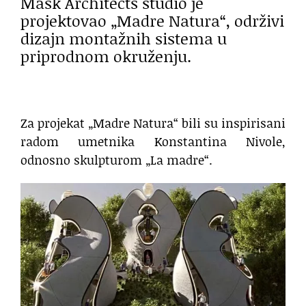
Mask Architects studio je
projektovao „Madre Natura“, održivi
dizajn montažnih sistema u
priprodnom okruženju.
Za projekat „Madre Natura“ bili su inspirisani
radom umetnika Konstantina Nivole,
odnosno skulpturom „La madre“.