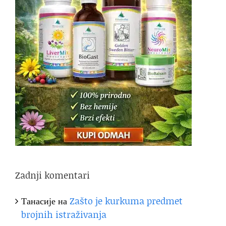
Zadnji komentari
Танасије
на
Zašto je kurkuma predmet
brojnih istraživanja