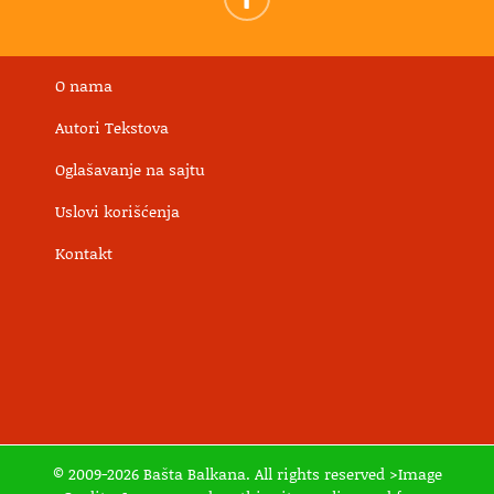
O nama
Autori Tekstova
Oglašavanje na sajtu
Uslovi korišćenja
Kontakt
© 2009-2026 Bašta Balkana. All rights reserved >Image