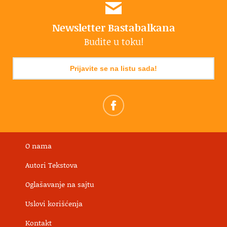
Newsletter Bastabalkana
Budite u toku!
Prijavite se na listu sada!
O nama
Autori Tekstova
Oglašavanje na sajtu
Uslovi korišćenja
Kontakt